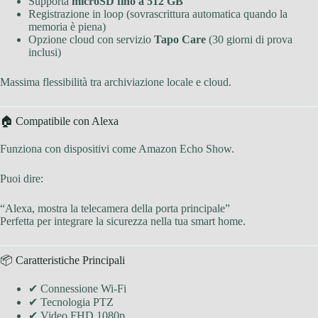
Supporta
microSD fino a 512 GB
Registrazione in loop (sovrascrittura automatica quando la
memoria è piena)
Opzione cloud con servizio
Tapo Care
(30 giorni di prova
inclusi)
Massima flessibilità tra archiviazione locale e cloud.
🏠 Compatibile con Alexa
Funziona con dispositivi come Amazon Echo Show.
Puoi dire:
“Alexa, mostra la telecamera della porta principale”
Perfetta per integrare la sicurezza nella tua smart home.
📦 Caratteristiche Principali
✔ Connessione Wi-Fi
✔ Tecnologia PTZ
✔ Video FHD 1080p