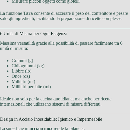
Misurare piccoli oggetti come gioielli
La funzione
Tara
consente di azzerare il peso del contenitore e pesare
solo gli ingredienti, facilitando la preparazione di ricette complesse.
6 Unità di Misura per Ogni Esigenza
Massima versatilità grazie alla possibilità di passare facilmente tra 6
unità di misura:
Grammi (g)
Chilogrammi (kg)
Libbre (lb)
Once (oz)
Millilitri (ml)
Millilitri per latte (ml)
Ideale non solo per la cucina quotidiana, ma anche per ricette
internazionali che utilizzano sistemi di misura differenti.
Design in Acciaio Inossidabile: Igienico e Impermeabile
La superficie in
acciaio inox
rende la bilancia: