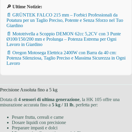
🔎 Ultime Notizie:
📄 GRÜNTEK FALCO 215 mm – Forbici Professionali da
Potatura per un Taglio Preciso, Potente e Senza Sforzo nel Tuo
Giardino
📄 Mototrivella a Scoppio DEMON 62cc 5,2CV con 3 Punte
Ø100/150/200 mm e Prolunga – Potenza Estrema per Ogni
Lavoro in Giardino
📄 Oregon Motosega Elettrica 2400W con Barra da 40 cm:
Potenza Silenziosa, Taglio Preciso e Massima Sicurezza in Ogni
Lavoro
Precisione Assoluta fino a 5 kg
Dotata di
4 sensori di ultima generazione
, la HK 105 offre una
misurazione accurata fino a
5 kg / 11 lb
, perfetta per:
Pesare frutta, cereali e carne
Dosare liquidi con precisione
Preparare impasti e dolci