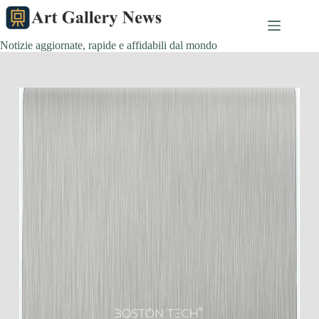
Salta
al
contenuto
Notizie aggiornate, rapide e affidabili dal mondo