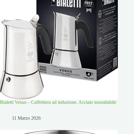
Bialetti Venus – Caffettiera ad induzione, Acciaio inossidabile
11 Marzo 2026