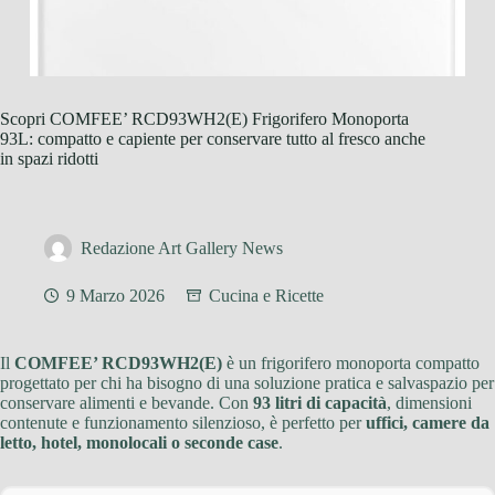
Scopri COMFEE’ RCD93WH2(E) Frigorifero Monoporta
93L: compatto e capiente per conservare tutto al fresco anche
in spazi ridotti
Redazione Art Gallery News
9 Marzo 2026
Cucina e Ricette
Il
COMFEE’ RCD93WH2(E)
è un frigorifero monoporta compatto
progettato per chi ha bisogno di una soluzione pratica e salvaspazio per
conservare alimenti e bevande. Con
93 litri di capacità
, dimensioni
contenute e funzionamento silenzioso, è perfetto per
uffici, camere da
letto, hotel, monolocali o seconde case
.