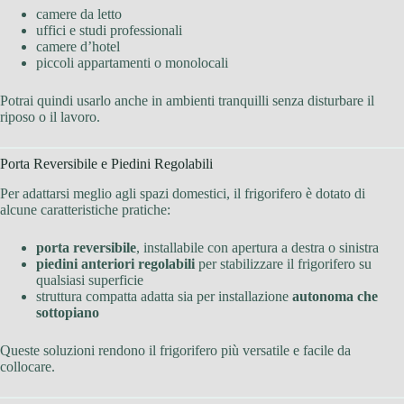
camere da letto
uffici e studi professionali
camere d’hotel
piccoli appartamenti o monolocali
Potrai quindi usarlo anche in ambienti tranquilli senza disturbare il
riposo o il lavoro.
Porta Reversibile e Piedini Regolabili
Per adattarsi meglio agli spazi domestici, il frigorifero è dotato di
alcune caratteristiche pratiche:
porta reversibile
, installabile con apertura a destra o sinistra
piedini anteriori regolabili
per stabilizzare il frigorifero su
qualsiasi superficie
struttura compatta adatta sia per installazione
autonoma che
sottopiano
Queste soluzioni rendono il frigorifero più versatile e facile da
collocare.