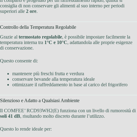
Il comparto è progettato per un raffreddamento rapido, quindi si
consiglia di non conservare gli alimenti al suo interno per periodi
superiori alle
2 ore
.
Controllo della Temperatura Regolabile
Grazie al
termostato regolabile
, è possibile impostare facilmente la
temperatura interna tra
1°C e 10°C
, adattandola alle proprie esigenze
di conservazione.
Questo consente di:
mantenere più freschi frutta e verdura
conservare bevande alla temperatura ideale
ottimizzare il raffreddamento in base al carico del frigorifero
Silenzioso e Adatto a Qualsiasi Ambiente
Il COMFEE’ RCD93WH2(E) funziona con un livello di rumorosità di
soli 41 dB
, risultando molto discreto durante l’utilizzo.
Questo lo rende ideale per: