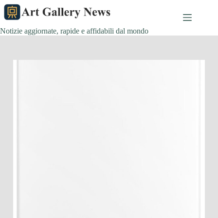
Salta
al
contenuto
Notizie aggiornate, rapide e affidabili dal mondo