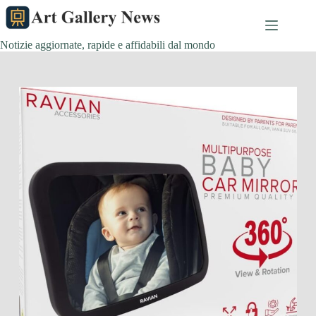
Salta
al
contenuto
Notizie aggiornate, rapide e affidabili dal mondo