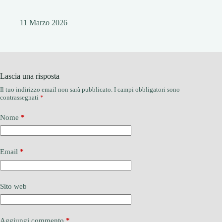
11 Marzo 2026
Lascia una risposta
Il tuo indirizzo email non sarà pubblicato.
I campi obbligatori sono
contrassegnati
*
Nome
*
Email
*
Sito web
Aggiungi commento
*