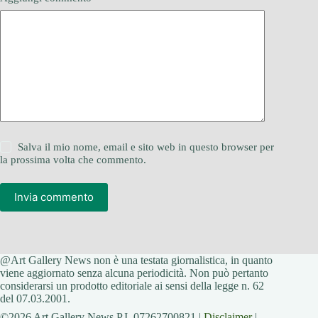
Salva il mio nome, email e sito web in questo browser per
la prossima volta che commento.
Invia commento
@Art Gallery News non è una testata giornalistica, in quanto
viene aggiornato senza alcuna periodicità. Non può pertanto
considerarsi un prodotto editoriale ai sensi della legge n. 62
del 07.03.2001.
©2026 Art Gallery News P.I. 07262700821 |
Disclaimer
|