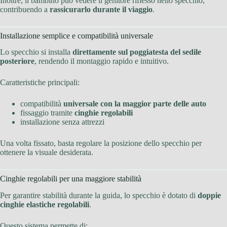
Inoltre, il bambino può vedere il genitore riflesso nello specchio,
contribuendo a
rassicurarlo durante il viaggio
.
Installazione semplice e compatibilità universale
Lo specchio si installa
direttamente sul poggiatesta del sedile
posteriore
, rendendo il montaggio rapido e intuitivo.
Caratteristiche principali:
compatibilità
universale con la maggior parte delle auto
fissaggio tramite
cinghie regolabili
installazione senza attrezzi
Una volta fissato, basta regolare la posizione dello specchio per
ottenere la visuale desiderata.
Cinghie regolabili per una maggiore stabilità
Per garantire stabilità durante la guida, lo specchio è dotato di
doppie
cinghie elastiche regolabili
.
Questo sistema permette di: