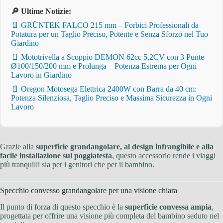
🔎 Ultime Notizie:
📄 GRÜNTEK FALCO 215 mm – Forbici Professionali da
Potatura per un Taglio Preciso, Potente e Senza Sforzo nel Tuo
Giardino
📄 Mototrivella a Scoppio DEMON 62cc 5,2CV con 3 Punte
Ø100/150/200 mm e Prolunga – Potenza Estrema per Ogni
Lavoro in Giardino
📄 Oregon Motosega Elettrica 2400W con Barra da 40 cm:
Potenza Silenziosa, Taglio Preciso e Massima Sicurezza in Ogni
Lavoro
Grazie alla
superficie grandangolare, al design infrangibile e alla
facile installazione sul poggiatesta
, questo accessorio rende i viaggi
più tranquilli sia per i genitori che per il bambino.
Specchio convesso grandangolare per una visione chiara
Il punto di forza di questo specchio è la
superficie convessa ampia
,
progettata per offrire una visione più completa del bambino seduto nel