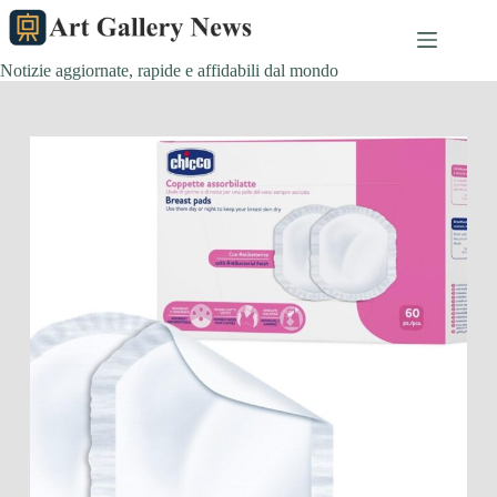
Salta
al
contenuto
Notizie aggiornate, rapide e affidabili dal mondo