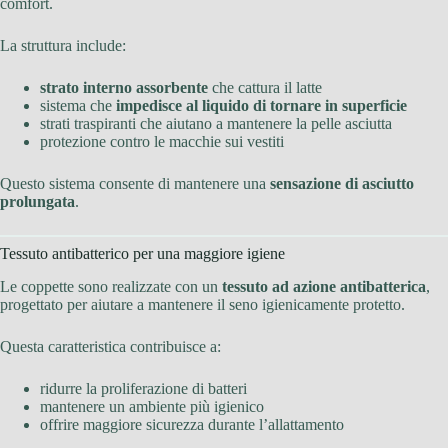
comfort.
La struttura include:
strato interno assorbente
che cattura il latte
sistema che
impedisce al liquido di tornare in superficie
strati traspiranti che aiutano a mantenere la pelle asciutta
protezione contro le macchie sui vestiti
Questo sistema consente di mantenere una
sensazione di asciutto
prolungata
.
Tessuto antibatterico per una maggiore igiene
Le coppette sono realizzate con un
tessuto ad azione antibatterica
,
progettato per aiutare a mantenere il seno igienicamente protetto.
Questa caratteristica contribuisce a:
ridurre la proliferazione di batteri
mantenere un ambiente più igienico
offrire maggiore sicurezza durante l’allattamento