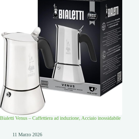
Bialetti Venus – Caffettiera ad induzione, Acciaio inossidabile
11 Marzo 2026