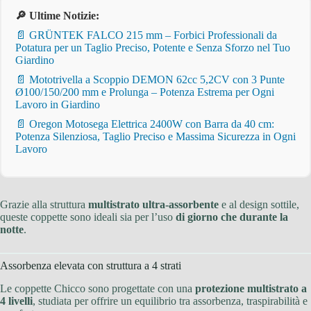
🔎 Ultime Notizie:
📄 GRÜNTEK FALCO 215 mm – Forbici Professionali da
Potatura per un Taglio Preciso, Potente e Senza Sforzo nel Tuo
Giardino
📄 Mototrivella a Scoppio DEMON 62cc 5,2CV con 3 Punte
Ø100/150/200 mm e Prolunga – Potenza Estrema per Ogni
Lavoro in Giardino
📄 Oregon Motosega Elettrica 2400W con Barra da 40 cm:
Potenza Silenziosa, Taglio Preciso e Massima Sicurezza in Ogni
Lavoro
Grazie alla struttura
multistrato ultra-assorbente
e al design sottile,
queste coppette sono ideali sia per l’uso
di giorno che durante la
notte
.
Assorbenza elevata con struttura a 4 strati
Le coppette Chicco sono progettate con una
protezione multistrato a
4 livelli
, studiata per offrire un equilibrio tra assorbenza, traspirabilità e