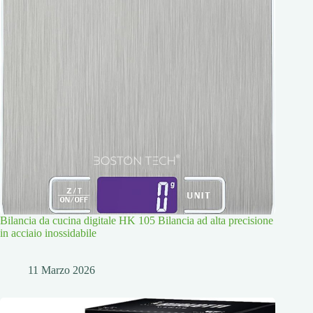
Bilancia da cucina digitale HK 105 Bilancia ad alta precisione
in acciaio inossidabile
11 Marzo 2026