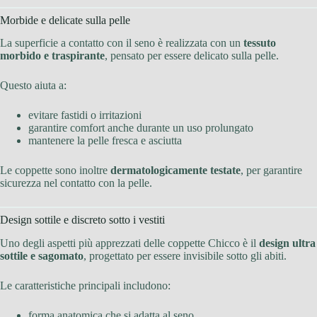
Morbide e delicate sulla pelle
La superficie a contatto con il seno è realizzata con un
tessuto
morbido e traspirante
, pensato per essere delicato sulla pelle.
Questo aiuta a:
evitare fastidi o irritazioni
garantire comfort anche durante un uso prolungato
mantenere la pelle fresca e asciutta
Le coppette sono inoltre
dermatologicamente testate
, per garantire
sicurezza nel contatto con la pelle.
Design sottile e discreto sotto i vestiti
Uno degli aspetti più apprezzati delle coppette Chicco è il
design ultra
sottile e sagomato
, progettato per essere invisibile sotto gli abiti.
Le caratteristiche principali includono:
forma anatomica che si adatta al seno