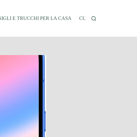
IGLI E TRUCCHI PER LA CASA
CUCINA E RICETTE
G