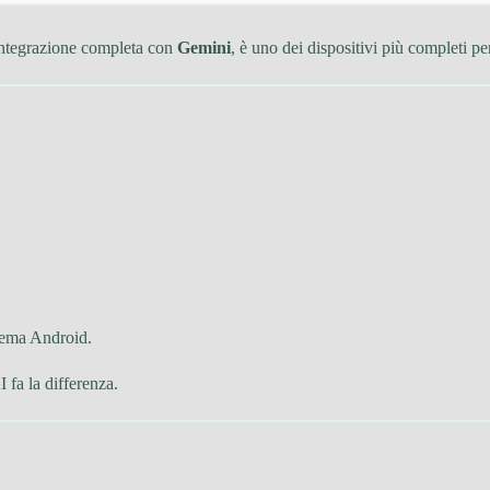
 integrazione completa con
Gemini
, è uno dei dispositivi più completi pe
stema Android.
 fa la differenza.