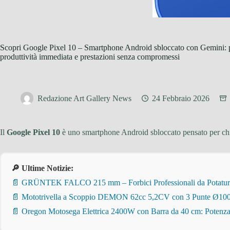
Scopri Google Pixel 10 – Smartphone Android sbloccato con Gemini: pot
produttività immediata e prestazioni senza compromessi
Redazione Art Gallery News
24 Febbraio 2026
Il
Google Pixel 10
è uno smartphone Android sbloccato pensato per chi 
🔎 Ultime Notizie:
📄 GRÜNTEK FALCO 215 mm – Forbici Professionali da Potatura pe
📄 Mototrivella a Scoppio DEMON 62cc 5,2CV con 3 Punte Ø100/
📄 Oregon Motosega Elettrica 2400W con Barra da 40 cm: Potenza 