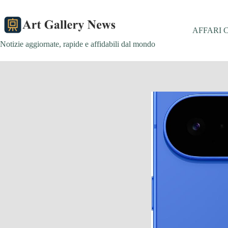
Salta
al
contenuto
AFFARI 
Notizie aggiornate, rapide e affidabili dal mondo