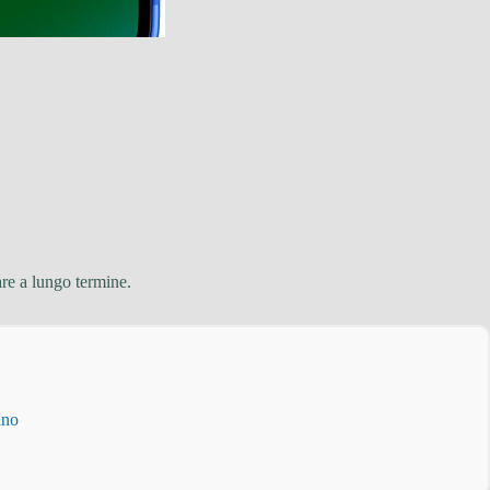
re a lungo termine.
ino