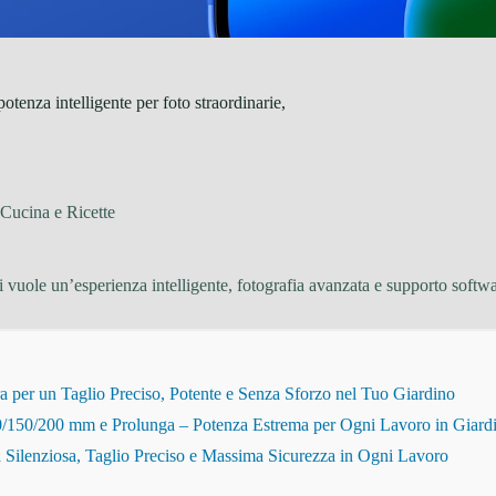
enza intelligente per foto straordinarie,
Cucina e Ricette
vuole un’esperienza intelligente, fotografia avanzata e supporto softwa
r un Taglio Preciso, Potente e Senza Sforzo nel Tuo Giardino
150/200 mm e Prolunga – Potenza Estrema per Ogni Lavoro in Giard
Silenziosa, Taglio Preciso e Massima Sicurezza in Ogni Lavoro