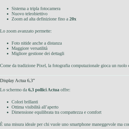
Sistema a tripla fotocamera
Nuovo teleobiettivo
Zoom ad alta definizione fino a
20x
Lo zoom avanzato permette:
Foto nitide anche a distanza
Maggiore versatilità
Migliore gestione dei dettagli
Come da tradizione Pixel, la fotografia computazionale gioca un ruolo ce
Display Actua 6,3”
Lo schermo da
6,3 pollici Actua
offre:
Colori brillanti
Ottima visibilità all’aperto
Dimensione equilibrata tra compattezza e comfort
È una misura ideale per chi vuole uno smartphone maneggevole ma con