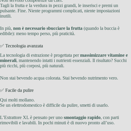
Non servono competenze da chef.
Tagli la frutta e la verdura in pezzi grandi, le inserisci e premi un
pulsante. Fine. Niente programmi complicati, niente impostazioni
inutili.
In più,
non è necessario sbucciare la frutta
(quando la buccia è
edibile): meno tempo perso, più praticità.
✅ Tecnologia avanzata
La tecnologia di estrazione è progettata per
massimizzare vitamine e
minerali
, mantenendo intatti i nutrienti essenziali. Il risultato? Succhi
più ricchi, più corposi, più naturali.
Non stai bevendo acqua colorata. Stai bevendo nutrimento vero.
✅ Facile da pulire
Qui molti mollano.
Se un elettrodomestico è difficile da pulire, smetti di usarlo.
L’Estrattore XL è pensato per uno
smontaggio rapido
, con parti
rimovibili e lavabili. In pochi minuti è di nuovo pronto all’uso.