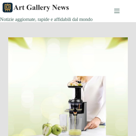
Salta
al
contenuto
Notizie aggiornate, rapide e affidabili dal mondo