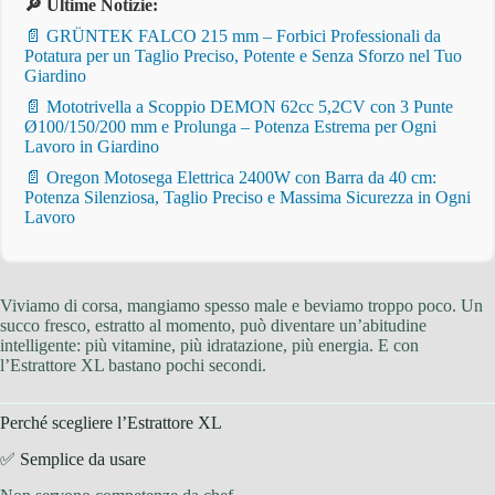
🔎 Ultime Notizie:
📄 GRÜNTEK FALCO 215 mm – Forbici Professionali da
Potatura per un Taglio Preciso, Potente e Senza Sforzo nel Tuo
Giardino
📄 Mototrivella a Scoppio DEMON 62cc 5,2CV con 3 Punte
Ø100/150/200 mm e Prolunga – Potenza Estrema per Ogni
Lavoro in Giardino
📄 Oregon Motosega Elettrica 2400W con Barra da 40 cm:
Potenza Silenziosa, Taglio Preciso e Massima Sicurezza in Ogni
Lavoro
Viviamo di corsa, mangiamo spesso male e beviamo troppo poco. Un
succo fresco, estratto al momento, può diventare un’abitudine
intelligente: più vitamine, più idratazione, più energia. E con
l’Estrattore XL bastano pochi secondi.
Perché scegliere l’Estrattore XL
✅ Semplice da usare