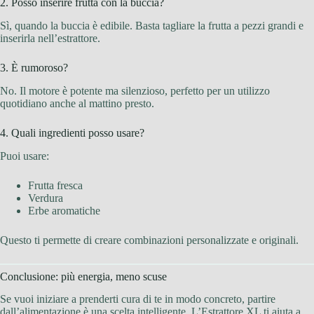
2. Posso inserire frutta con la buccia?
Sì, quando la buccia è edibile. Basta tagliare la frutta a pezzi grandi e
inserirla nell’estrattore.
3. È rumoroso?
No. Il motore è potente ma silenzioso, perfetto per un utilizzo
quotidiano anche al mattino presto.
4. Quali ingredienti posso usare?
Puoi usare:
Frutta fresca
Verdura
Erbe aromatiche
Questo ti permette di creare combinazioni personalizzate e originali.
Conclusione: più energia, meno scuse
Se vuoi iniziare a prenderti cura di te in modo concreto, partire
dall’alimentazione è una scelta intelligente. L’Estrattore XL ti aiuta a