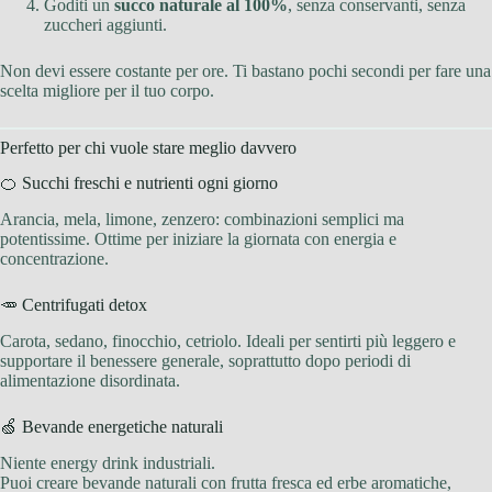
Goditi un
succo naturale al 100%
, senza conservanti, senza
zuccheri aggiunti.
Non devi essere costante per ore. Ti bastano pochi secondi per fare una
scelta migliore per il tuo corpo.
Perfetto per chi vuole stare meglio davvero
🍊 Succhi freschi e nutrienti ogni giorno
Arancia, mela, limone, zenzero: combinazioni semplici ma
potentissime. Ottime per iniziare la giornata con energia e
concentrazione.
🥕 Centrifugati detox
Carota, sedano, finocchio, cetriolo. Ideali per sentirti più leggero e
supportare il benessere generale, soprattutto dopo periodi di
alimentazione disordinata.
🍏 Bevande energetiche naturali
Niente energy drink industriali.
Puoi creare bevande naturali con frutta fresca ed erbe aromatiche,