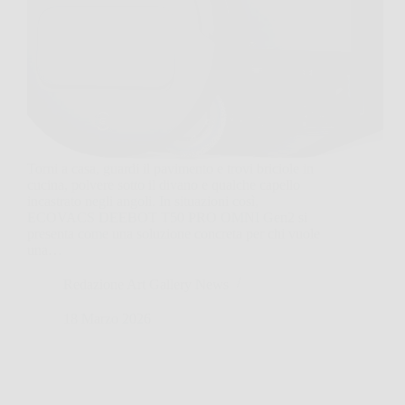
Torni a casa, guardi il pavimento e trovi briciole in
cucina, polvere sotto il divano e qualche capello
incastrato negli angoli. In situazioni così,
ECOVACS DEEBOT T50 PRO OMNI Gen2 si
presenta come una soluzione concreta per chi vuole
una…
Redazione Art Gallery News
18 Marzo 2026