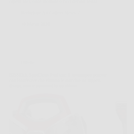
capelli lisci, onde morbide o ricci definiti senza…
Redazione Art Gallery News
18 Marzo 2026
Offerte
BISSELL SpotClean ProHeat: il lavatappeti potente
con HeatWave che elimina le macchie da tappeti,
divani, auto e materassi in un attimo