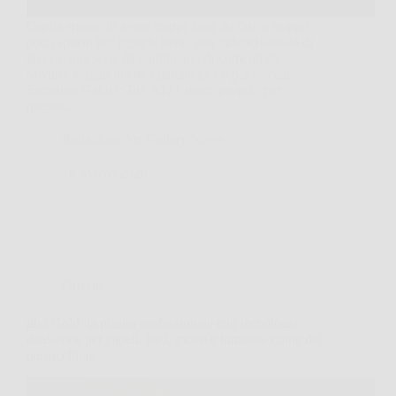
Capita spesso di avere troppe cose da fare e troppo
poco spazio per gestirle bene, una videochiamata di
lavoro, una serie da continuare, documenti da
salvare, magari anche qualche gioco per staccare.
Samsung Galaxy Tab A11+ nasce proprio per
questo,…
Redazione Art Gallery News
18 Marzo 2026
Offerte
ghd Gold: la piastra professionale con tecnologia
dual-zone per capelli lisci, mossi e luminosi come dal
parrucchiere