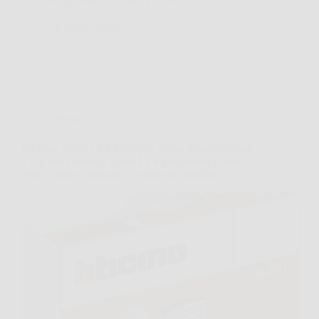
Redazione Art Gallery News
18 Marzo 2026
Offerte
BTicino 366811 Kit Citofono Audio Monofamiliare
2 Fili con Cornetta Sprint L2 e Pulsantiera Linea
2000: pratico, elegante e pronto da installare!