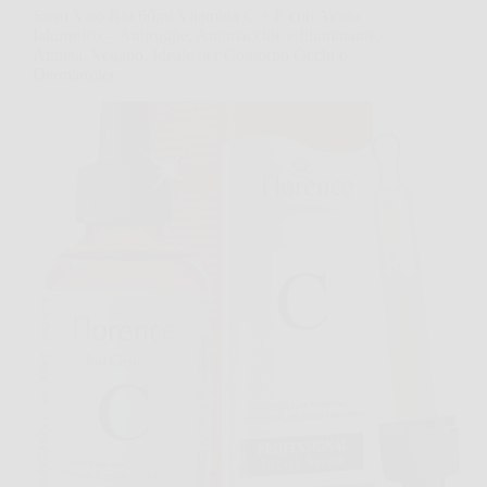
Siero Viso Bio 60ml Vitamina C + E con Acido
Ialuronico – Antirughe, Antimacchie e Illuminante,
Antietà, Vegano, Ideale per Contorno Occhi e
Dermaroller