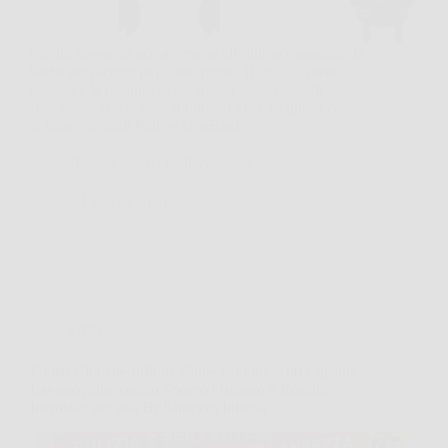
Capita spesso di accorgersene all’ultimo momento, la
barba non scorre più come prima, il taglio è meno
preciso e la rasatura perde quella sensazione di
freschezza che si nota subito sul viso. In questi casi,
le lame originali Philips OneBlade…
Redazione Art Gallery News
24 Marzo 2026
Offerte
Finish Ultimate Infinity Shine Limone: 160 Capsule
Lavastoviglie contro Sporco Ostinato e Residui
Incrostati per una Brillantezza Infinita