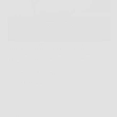
Capita spesso di aprire il portatile al bar, in ufficio o
in treno e accorgersi subito di un limite, batteria che
cala in fretta, poche porte, prestazioni che rallentano
appena si aprono più finestre. In situazioni così, MSI
Modern 15…
Redazione Art Gallery News
24 Marzo 2026
Offerte