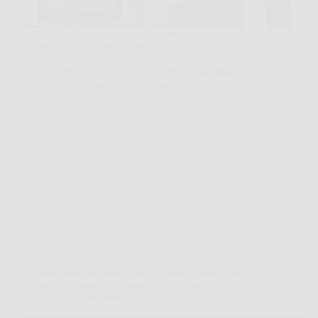
Capita spesso di guardarsi allo specchio al mattino e
vedere una pelle spenta, segnata dalla stanchezza o
semplicemente meno uniforme del solito. In questi
casi, Florence Siero Viso può diventare un alleato
concreto nella routine quotidiana, soprattutto se
cerchi un…
Redazione Art Gallery News
24 Marzo 2026
Offerte
L’Oréal Paris Revitalift Laser Crema Giorno: pelle
più soda, tonica e luminosa con acido ialuronico,
vitamina C e pro-retinolo!