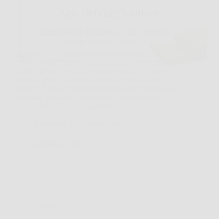
Capita spesso la sera, dopo aver struccato il viso o
lavato la pelle, di notare linee più evidenti, tono
spento e qualche macchia che prima sembrava quasi
invisibile. In questi momenti una formula mirata
come Crema Viso Antirughe Acido Ialuronico…
Redazione Art Gallery News
24 Marzo 2026
Offerte