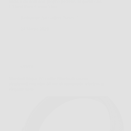
stress o da notti non proprio perfette. In questi casi,
L’Oréal Paris Crema Viso…
Redazione Art Gallery News
24 Marzo 2026
Offerte
Marshall Major IV: cuffie Bluetooth on-ear
pieghevoli con oltre 80 ore di autonomia wireless in
elegante nero