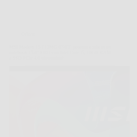
Offerte
MSI Modern 15 F13MG-074IT: potenza e stile in un
notebook 15.6″ FHD con Intel Core i5, 16GB RAM
e SSD PCIe 4.0 ultrarapido!