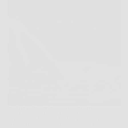
Capita di sentirlo nell’aria, come quando apri la
posta e speri in una notifica diversa dal solito: una
proposta, un rimborso, un’idea che improvvisamente
“vale”. Nel 2026, secondo molte letture astrologiche,