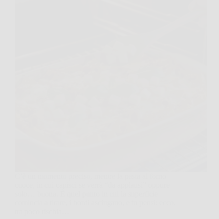
C’è un momento preciso, mentre la pasta al forno
cuoce, in cui capisci se verrà “da applausi” oppure
solo… buona. È quel punto in cui la superficie
comincia a tirare, i bordi asciugano, e tu pensi: ecco,
tra poco rischia…