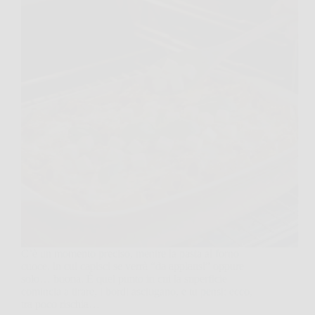
C’è un momento preciso, mentre la pasta al forno
cuoce, in cui capisci se verrà “da applausi” oppure
solo… buona. È quel punto in cui la superficie
comincia a tirare, i bordi asciugano, e tu pensi: ecco,
tra poco rischia…