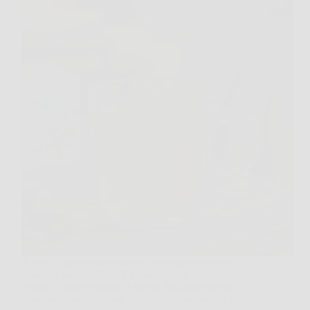
A volte l’insonnia non arriva come un tuono, ma
come un ronzio. Ti infili a letto, spegni la luce,
eppure la testa continua a fare la lista della spesa,
ripassare conversazioni, immaginare scenari. In quei