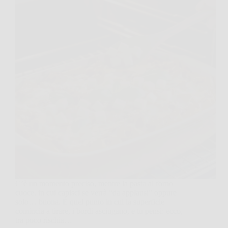
C’è un momento preciso, mentre la pasta al forno
cuoce, in cui capisci se verrà “da applausi” oppure
solo… buona. È quel punto in cui la superficie
comincia a tirare, i bordi asciugano, e tu pensi: ecco,
tra poco rischia…