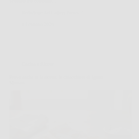
vellutata ma compatta,…
Redazione Art Gallery News
1 Febbraio 2026
Cucina e Ricette
Prova anche tu la ricetta: le chiacchiere di Iginio
Massari