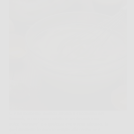
C’è un momento, quando affondi il cucchiaino nel
tiramisù, in cui capisci subito se sei davanti a un
dolce “normale” o a qualcosa che ti resta addosso. Io
quel momento lo associo sempre alla crema: se è