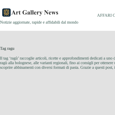
Salta
al
contenuto
AFFARI 
Notizie aggiornate, rapide e affidabili dal mondo
Tag
ragu
Il tag ‘ragù’ raccoglie articoli, ricette e approfondimenti dedicati a uno 
ragù alla bolognese, alle varianti regionali, fino ai consigli per ottenere 
scoprire abbinamenti con diversi formati di pasta. Grazie a questi post, 