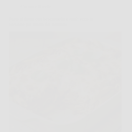
Cucina e Ricette
Pasta al forno con besciamella e ragù: ecco la
versione più amata dai bambini