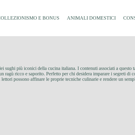
COLLEZIONISMO E BONUS
ANIMALI DOMESTICI
CONS
dei sughi più iconici della cucina italiana. I contenuti associati a questo
un ragù ricco e saporito. Perfetto per chi desidera imparare i segreti di co
i lettori possono affinare le proprie tecniche culinarie e rendere un semp