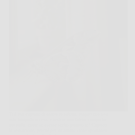
Ti è mai capitato di essere in salotto, magari con una
sola lampada accesa, e vedere una falena comparire
dal nulla, come se avesse scelto proprio te? Capisco
la sensazione, perché per un attimo viene spontaneo