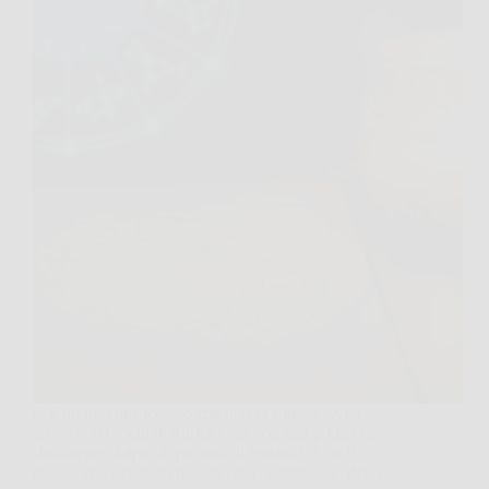
C’è un tipo di successo che non fa rumore. Non
arriva con fuochi d’artificio, ma con una porta che
finalmente si apre dopo anni di tentativi. E se ti
dicessi che nel 2026 il segno più “silenzioso” dello