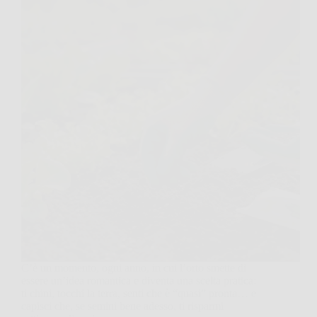
C’è un momento, ogni anno, in cui l’orto smette di
essere un’idea romantica e diventa una scelta pratica:
ti chini, tocchi la terra, senti che è “quasi” pronta… e
capisci che, se semini bene adesso, ti risparmi