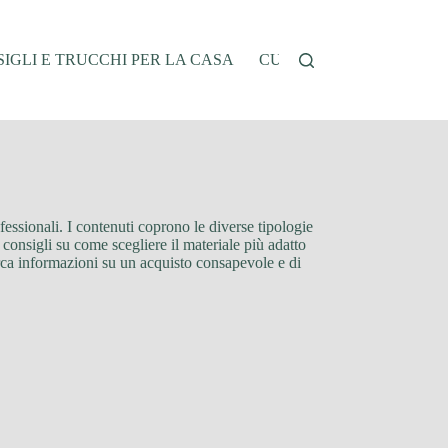
IGLI E TRUCCHI PER LA CASA
CUCINA E RICETTE
G
ofessionali. I contenuti coprono le diverse tipologie
consigli su come scegliere il materiale più adatto
cerca informazioni su un acquisto consapevole e di