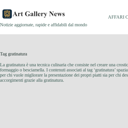
Salta
al
contenuto
AFFARI 
Notizie aggiornate, rapide e affidabili dal mondo
Tag
gratinatura
La gratinatura è una tecnica culinaria che consiste nel creare una crostic
formaggio o besciamella. I contenuti associati al tag ‘gratinatura’ spazia
per chi vuole migliorare la presentazione dei propri piatti sia per chi d
accorgimenti grazie alla gratinatura.