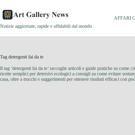
Salta
al
contenuto
AFFARI 
Notizie aggiornate, rapide e affidabili dal mondo
Tag
detergenti fai da te
Il tag ‘detergenti fai da te’ raccoglie articoli e guide pratiche su come cr
ricette semplici per detersivi ecologici a consigli su come evitare sosta
casa, oltre a trucchi e suggerimenti per ottenere risultati efficaci con po