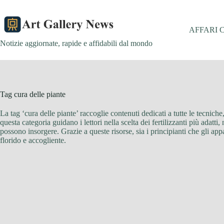
Salta
al
contenuto
AFFARI 
Notizie aggiornate, rapide e affidabili dal mondo
Tag
cura delle piante
La tag ‘cura delle piante’ raccoglie contenuti dedicati a tutte le tecniche,
questa categoria guidano i lettori nella scelta dei fertilizzanti più adatt
possono insorgere. Grazie a queste risorse, sia i principianti che gli ap
florido e accogliente.