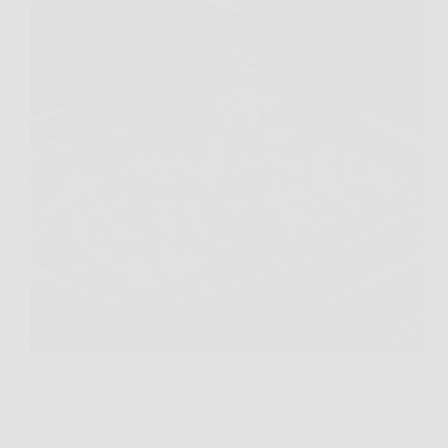
C’è un momento preciso, mentre la pasta al forno
cuoce, in cui capisci se verrà “da applausi” oppure
solo… buona. È quel punto in cui la superficie
comincia a tirare, i bordi asciugano, e tu pensi: ecco,
tra poco rischia…