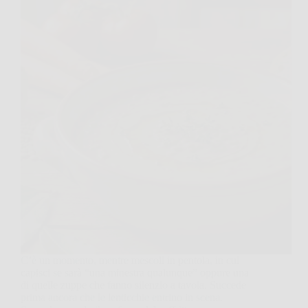
C’è un momento, mentre mescoli in pentola, in cui
capisci se sarà “una minestra qualunque” oppure una
di quelle zuppe che fanno silenzio a tavola. Succede
prima ancora che le lenticchie entrino in scena.