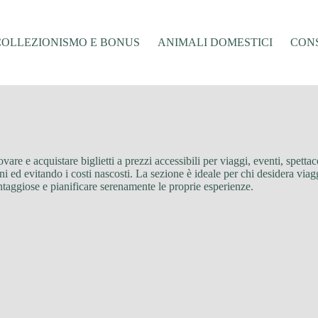
COLLEZIONISMO E BONUS
ANIMALI DOMESTICI
CONS
ovare e acquistare biglietti a prezzi accessibili per viaggi, eventi, spettac
ni ed evitando i costi nascosti. La sezione è ideale per chi desidera via
antaggiose e pianificare serenamente le proprie esperienze.