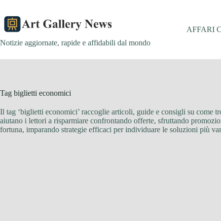
Salta
al
contenuto
AFFARI 
Notizie aggiornate, rapide e affidabili dal mondo
Tag
biglietti economici
Il tag ‘biglietti economici’ raccoglie articoli, guide e consigli su come tr
aiutano i lettori a risparmiare confrontando offerte, sfruttando promozio
fortuna, imparando strategie efficaci per individuare le soluzioni più v