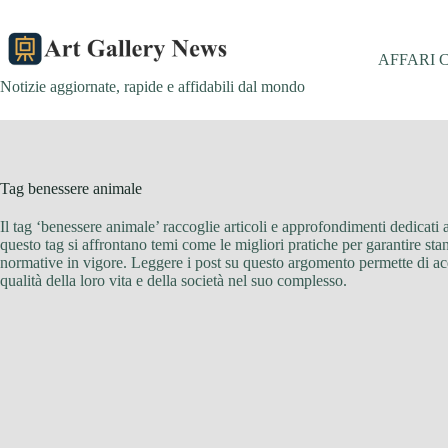
Salta
al
contenuto
AFFARI 
Notizie aggiornate, rapide e affidabili dal mondo
Tag
benessere animale
Il tag ‘benessere animale’ raccoglie articoli e approfondimenti dedicati al
questo tag si affrontano temi come le migliori pratiche per garantire stand
normative in vigore. Leggere i post su questo argomento permette di ac
qualità della loro vita e della società nel suo complesso.