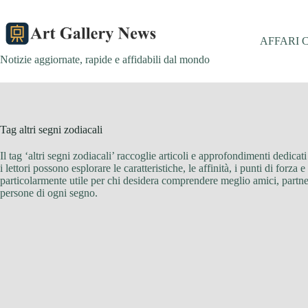
Salta
al
contenuto
AFFARI 
Notizie aggiornate, rapide e affidabili dal mondo
Tag
altri segni zodiacali
Il tag ‘altri segni zodiacali’ raccoglie articoli e approfondimenti dedi
i lettori possono esplorare le caratteristiche, le affinità, i punti di forz
particolarmente utile per chi desidera comprendere meglio amici, partner
persone di ogni segno.