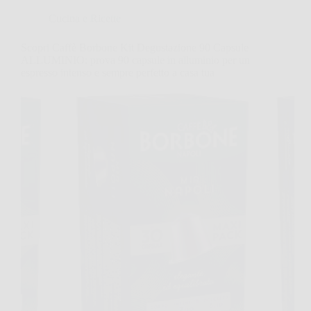
Cucina e Ricette
Scopri Caffè Borbone Kit Degustazione 90 Capsule
ALLUMINIO: prova 90 capsule in alluminio per un
espresso intenso e sempre perfetto a casa tua