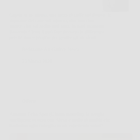
Capita in un attimo, una tazza di caffè sul divano, le
impronte del cane sul tappeto, una macchia
improvvisa sul sedile dell’auto. In quei momenti
Rowenta Clean It può fare davvero la differenza,
perché nasce proprio per gestire gli incidenti…
Redazione Art Gallery News
23 Marzo 2026
Offerte
Amazon Echo Spot (Ultimo modello): la sveglia
intelligente in nero con Alexa e audio di qualità che
trasforma ogni risveglio in un’esperienza smart!