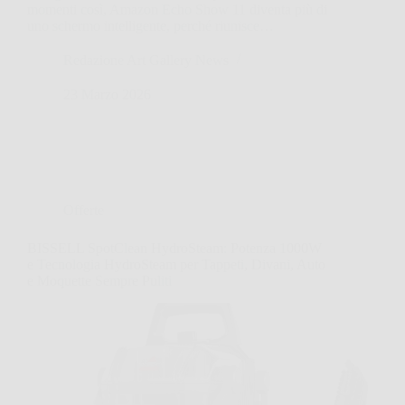
momenti così, Amazon Echo Show 11 diventa più di
uno schermo intelligente, perché riunisce…
Redazione Art Gallery News
23 Marzo 2026
Offerte
BISSELL SpotClean HydroSteam: Potenza 1000W
e Tecnologia HydroSteam per Tappeti, Divani, Auto
e Moquette Sempre Puliti