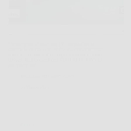
Capita spesso di voler una TV compatta per la
camera, la cucina o uno studio, ma senza rinunciare
a una buona qualità d’immagine e a funzioni smart
davvero utili. In questi casi XIAOMI TV F Pro 32
può essere una…
Redazione Art Gallery News
23 Marzo 2026
Offerte