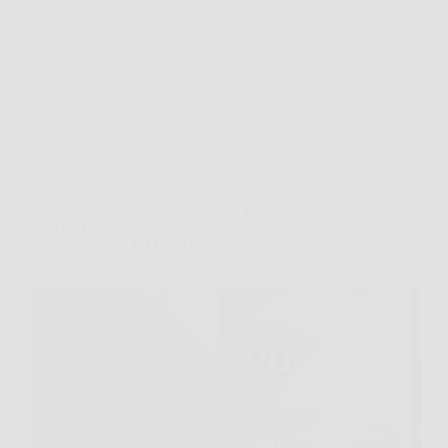
Redazione Art Gallery News
23 Marzo 2026
Offerte
XIAOMI POCO C85 8+256GB: display 6,9″
120Hz, Helio G81-Ultra, doppia fotocamera AI
50MP e batteria 6000mAh in un design ultra-sottile
da 7,99 mm!