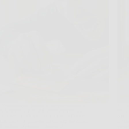
C’è un momento, minuscolo ma potentissimo, in
Ti è m
cui la moneta scivola sulla patina argentata e il
una so
cuore accelera. Non è solo “grattare”, è l’idea che,
compar
sotto quel velo, possa esserci una sorpresa capace
te? Ca
di cambiare la giornata, o almeno di…
viene