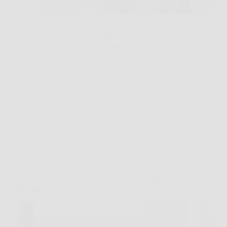
Ti è mai capitato di guardare la tua pianta preferita e
pensare, “ma com’è possibile, fino a ieri era
perfetta”? Poi noti quei bordini secchi, le punte che
diventano marroni, come se qualcuno avesse passato
un accendino a distanza. La…
Redazione Art Gallery News
1 Febbraio 2026
Cucina e Ricette
Prova anche tu la ricetta: le chiacchiere di Iginio
Massari