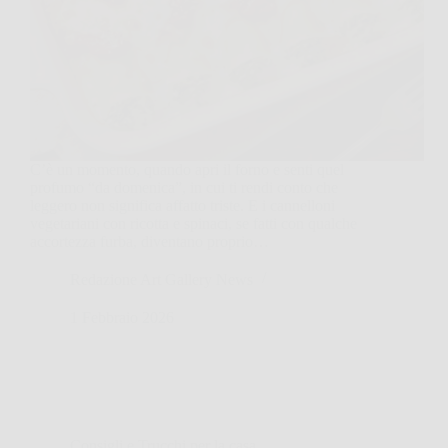
C’è un momento, quando apri il forno e senti quel
profumo “da domenica”, in cui ti rendi conto che
leggero non significa affatto triste. E i cannelloni
vegetariani con ricotta e spinaci, se fatti con qualche
accortezza furba, diventano proprio…
Redazione Art Gallery News
1 Febbraio 2026
Consigli e Trucchi per la casa