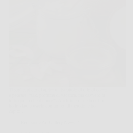
Ti sarà capitato di aprire un barattolo di olio di cocco
e pensare: “Ok, profuma di vacanza, ma davvero fa
tutto quello che dicono?”. Anch’io ero scettico. Poi
ho iniziato a usarlo con un po’ di metodo, e ho
capito…
Redazione Art Gallery News