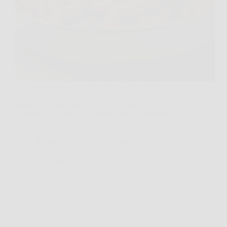
Ti è mai capitato di aprire il frigo, vedere due cose in
croce e pensare, “Ok, stasera si ordina”? Ecco, le
penne alla sciaguratella nascono proprio per quel
momento. Un primo napoletano veloce, cremoso e
leggermente piccante, che sembra improvvisato,…
Redazione Art Gallery News
2 Febbraio 2026
Consigli e Trucchi per la casa