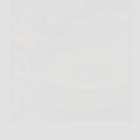
C’è un momento, mentre mescoli in pentola, in cui
capisci se sarà “una minestra qualunque” oppure una
di quelle zuppe che fanno silenzio a tavola. Succede