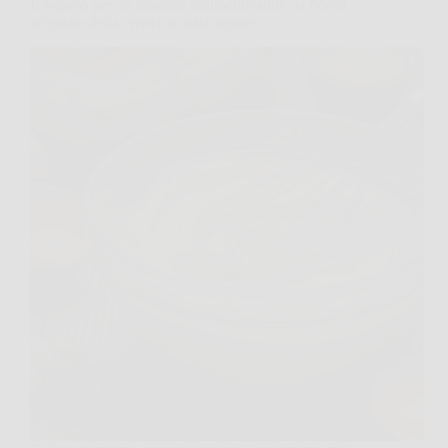
Il segreto per un tiramisù indimenticabile: la ricetta
originale della crema al mascarpone