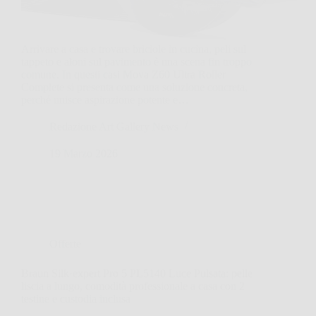
Arrivare a casa e trovare briciole in cucina, peli sul
tappeto e aloni sul pavimento è una scena fin troppo
comune. In questi casi Mova Z60 Ultra Roller
Complete si presenta come una soluzione concreta,
perché unisce aspirazione potente e…
Redazione Art Gallery News
19 Marzo 2026
Offerte
Braun Silk·expert Pro 5 PL5140 Luce Pulsata: pelle
liscia a lungo, comodità professionale a casa con 2
testine e custodia inclusa