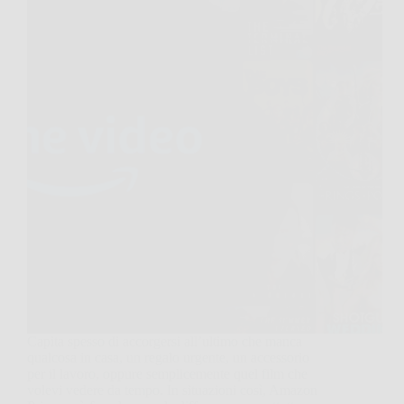
Capita spesso di accorgersi all’ultimo che manca
qualcosa in casa, un regalo urgente, un accessorio
per il lavoro, oppure semplicemente quel film che
volevi vedere da tempo. In situazioni così, Amazon