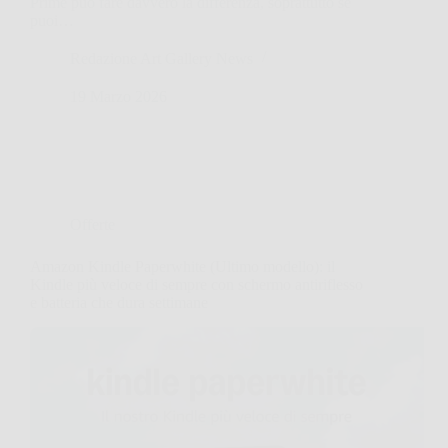
Prime può fare davvero la differenza, soprattutto se
puoi…
Redazione Art Gallery News
19 Marzo 2026
Offerte
Amazon Kindle Paperwhite (Ultimo modello): il
Kindle più veloce di sempre con schermo antiriflesso
e batteria che dura settimane