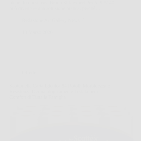
piene. In questi casi Braun Silk·expert Pro 5 PL5140
può diventare una soluzione pratica, perché…
Redazione Art Gallery News
18 Marzo 2026
Offerte
Scottonelle Carta Igienica 84 Rotoli: Morbidezza e
Resistenza Dermatologicamente Testata per il
Comfort di Tutta la Famiglia