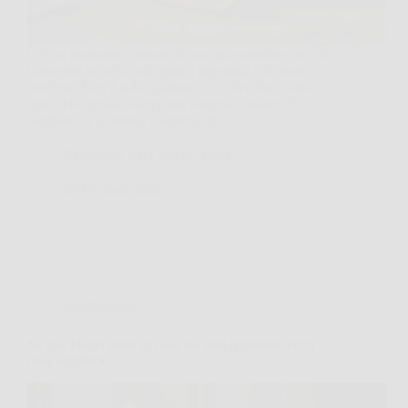
C’è un momento, minuscolo ma potentissimo, in cui
la moneta scivola sulla patina argentata e il cuore
accelera. Non è solo “grattare”, è l’idea che, sotto
quel velo, possa esserci una sorpresa capace di
cambiare la giornata, o almeno di…
Redazione Art Gallery News
29 Gennaio 2026
Giardinaggio
Se una falena entra in casa tua non ignorarla: ecco
cosa significa