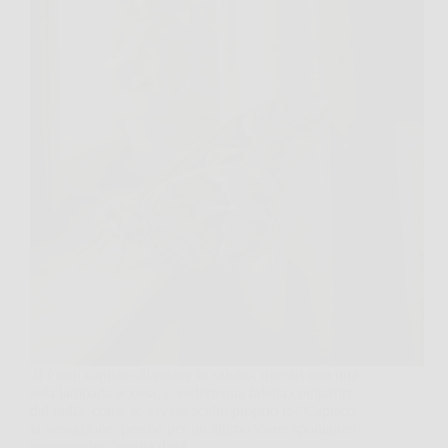
Ti è mai capitato di essere in salotto, magari con una
sola lampada accesa, e vedere una falena comparire
dal nulla, come se avesse scelto proprio te? Capisco
la sensazione, perché per un attimo viene spontaneo
pensare che “voglia dirci…