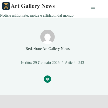
Salta
al
contenuto
Notizie aggiornate, rapide e affidabili dal mondo
Redazione Art Gallery News
Iscritto: 29 Gennaio 2026
Articoli: 243